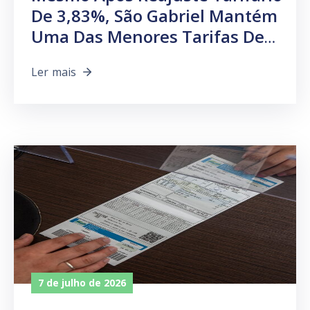
De 3,83%, São Gabriel Mantém
Uma Das Menores Tarifas De
Água E Esgoto Da Região
Ler mais
7 de julho de 2026