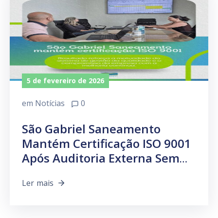
5 de fevereiro de 2026
em
Notícias
0
São Gabriel Saneamento
Mantém Certificação ISO 9001
Após Auditoria Externa Sem
Não Conformidades.
Ler mais