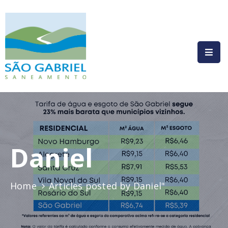
HOME
INSTITUCIONAL
COMPLIANCE
SERVIÇOS
PRESTADOS
Daniel
COMUNICAÇÃO
LEGISLAÇÃO
Home
Articles posted by Daniel"
CONTATO
AUTOATENDIMENTO