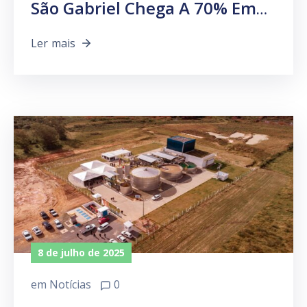
São Gabriel Chega A 70% Em
Esgoto Tratado
Ler mais
8 de julho de 2025
em
Notícias
0