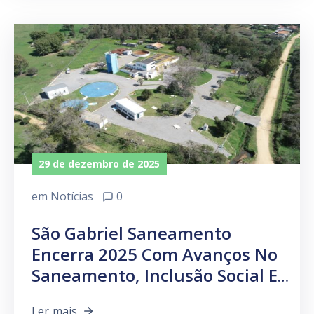
29 de dezembro de 2025
em
Notícias
0
São Gabriel Saneamento
Encerra 2025 Com Avanços No
Saneamento, Inclusão Social E
R$ 12 Milhões Em
Ler mais