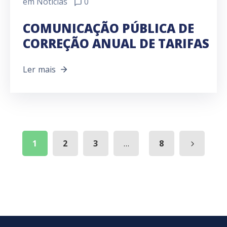
em
Notícias
0
COMUNICAÇÃO PÚBLICA DE
CORREÇÃO ANUAL DE TARIFAS
Ler mais
...
1
2
3
8