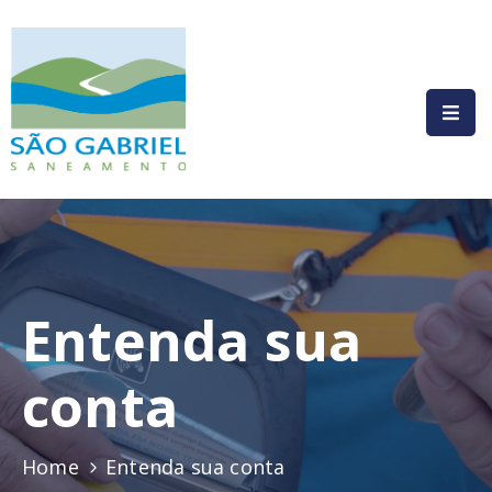
HOME
INSTITUCIONAL
COMPLIANCE
SERVIÇOS
PRESTADOS
Entenda sua
COMUNICAÇÃO
conta
LEGISLAÇÃO
CONTATO
Home
Entenda sua conta
AUTOATENDIMENTO