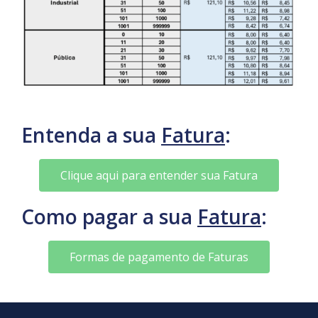
Entenda a sua
Fatura
:
Clique aqui para entender sua Fatura
Como pagar a sua
Fatura
:
Formas de pagamento de Faturas