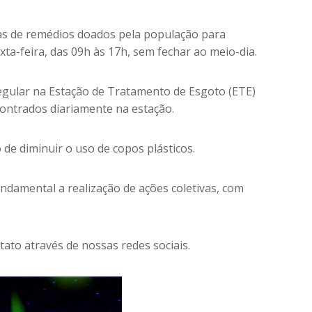
las de remédios doados pela população para
ta-feira, das 09h às 17h, sem fechar ao meio-dia.
regular na Estação de Tratamento de Esgoto (ETE)
contrados diariamente na estação.
 de diminuir o uso de copos plásticos.
ndamental a realização de ações coletivas, com
to através de nossas redes sociais.