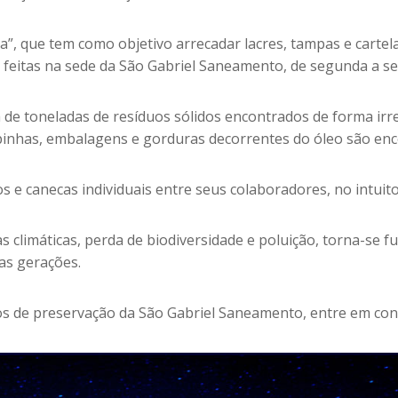
a”, que tem como objetivo arrecadar lacres, tampas e carte
feitas na sede da São Gabriel Saneamento, de segunda a sex
a de toneladas de resíduos sólidos encontrados de forma ir
ampinhas, embalagens e gorduras decorrentes do óleo são en
s e canecas individuais entre seus colaboradores, no intuito
limáticas, perda de biodiversidade e poluição, torna-se fu
as gerações.
 de preservação da São Gabriel Saneamento, entre em conta