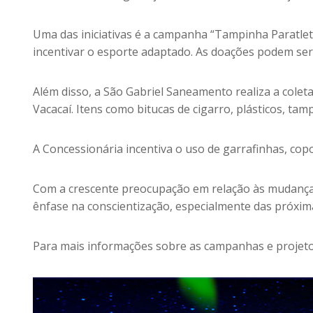
Uma das iniciativas é a campanha “Tampinha Paratlet
incentivar o esporte adaptado. As doações podem ser 
Além disso, a São Gabriel Saneamento realiza a colet
Vacacaí. Itens como bitucas de cigarro, plásticos, t
A Concessionária incentiva o uso de garrafinhas, copo
Com a crescente preocupação em relação às mudanças c
ênfase na conscientização, especialmente das próxim
Para mais informações sobre as campanhas e projetos