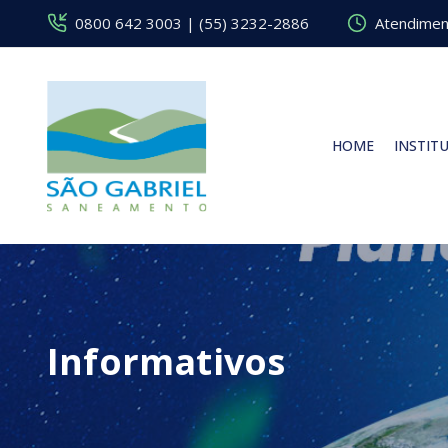
0800 642 3003 | (55) 3232-2886
Atendiment
HOME
INSTIT
Informativos