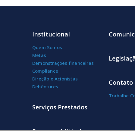
Institucional
Comunic
Quem Somos
Metas
Legislaç
Demonstrações financeiras
Compliance
Direção e Acionistas
Contato
Debêntures
Trabalhe C
Serviços Prestados
Responsabilidades