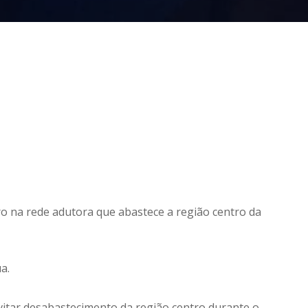
o na rede adutora que abastece a região centro da
a.
vitar desabastecimento da região centro durante o