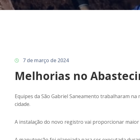
7 de março de 2024
Melhorias no Abastec
Equipes da São Gabriel Saneamento trabalharam na ma
cidade.
A instalação do novo registro vai proporcionar maio
A manutenção foi planejada para ser executada duran