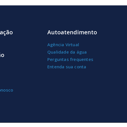
ação
Autoatendimento
Agência Virtual
Qualidade da água
ão
Perguntas frequentes
Entenda sua conta
onosco